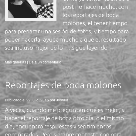
post no hace mucho, con
los reportajes de boda
molones, el tener tiempo
para preparar una sesión de fotos, y tiempo para
poder hacerla, ayuda mucho a que el resultado
sea incluso mejor de lo …
Sigue leyendo
→
Más galerías
|
Deja un comentario
Reportajes de boda molones
Publicado el
29 julio, 2016
por
Joshua
A veces, cuando me preguntan qué es mejor, si
hacer el reportaje de boda otro día, o el mismo
día, encuentro respuestas y sentimientos
encontrados. Pero siempre contesto con otra