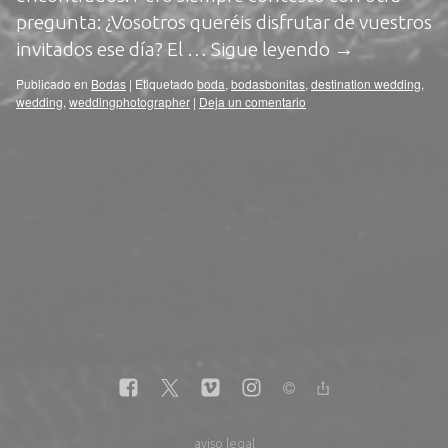
pregunta: ¿Vosotros queréis disfrutar de vuestros
invitados ese día? El …
Sigue leyendo
→
Publicado en
Bodas
|
Etiquetado
boda
,
bodasbonitas
,
destination wedding
,
wedding
,
weddingphotographer
|
Deja un comentario
aviso legal