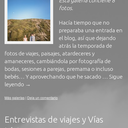
Esta galería contiene
8
fotos
.
Hacía tiempo que no
preparaba una entrada en
el blog, así que dejando
atrás la temporada de
fotos de viajes, paisajes, atardeceres y
amaneceres, cambiándola por fotografía de
bodas, sesiones a parejas, premama o incluso
bebés… Y aprovechando que he sacado …
Sigue
leyendo
→
Más galerías
|
Deja un comentario
Entrevistas de viajes y Vías