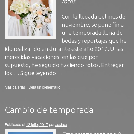
fotos
.
Con la llegada del mes de
noviembre, se pone fin a
una temporada llena de
bodas y reportajes que he
ido realizando en durante este año 2017. Unas
merecidas vacaciones, en las que por
supuesto, he seguido haciendo fotos. Entregar
los …
Sigue leyendo
→
Más galerías
|
Deja un comentario
Cambio de temporada
Publicado el
12 julio, 2017
por
Joshua