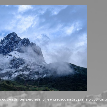
tengo pendientes, pero aún no he entregado nada y prefiero publicar 