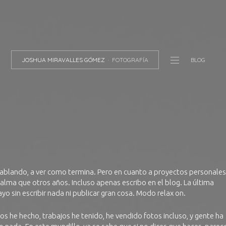
JOSHUA MIRAVALLES GÓMEZ
FOTOGRAFÍA
BLOG
blando, a ver como termina. Pero en cuanto a proyectos personales
ma que otros años. Incluso apenas escribo en el blog. La última
o sin escribir nada ni publicar gran cosa. Modo relax on.
s he hecho, trabajos he tenido, he vendido fotos incluso, y gente ha