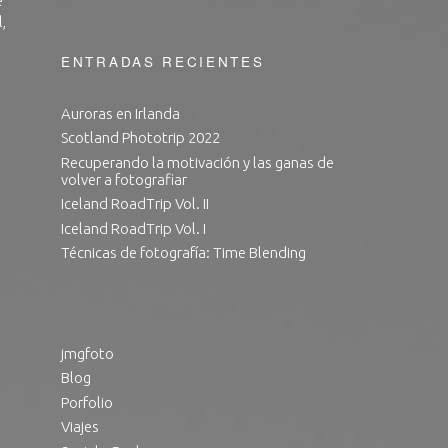
e
,
ENTRADAS RECIENTES
Auroras en Irlanda
Scotland Phototrip 2022
Recuperando la motivación y las ganas de
volver a fotografiar
Iceland RoadTrip Vol. II
Iceland RoadTrip Vol. I
Técnicas de fotografía: Time Blending
jmgfoto
Blog
Porfolio
Viajes