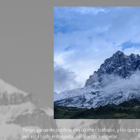
Tengo ganas de publicar mis últimos trabajos, y los que 
vez está todo entregado. Así que toca esperar.