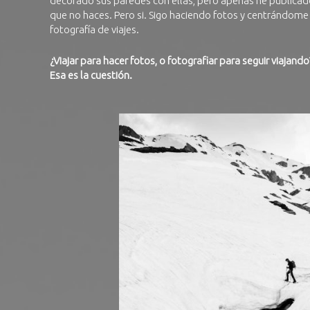
decorado sus paredes con ellas, pero apenas he publicado
que no haces. Pero si. Sigo haciendo fotos y centrándome 
fotografía de viajes.
¿Viajar para hacer fotos, o fotografiar para seguir viajando
Esa es la cuestión.