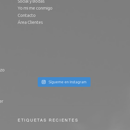
Social y Bodas
Yo mi me conmigo
Contacto
Área Clientes
izo
Sígueme en Instagram
er
ETIQUETAS RECIENTES