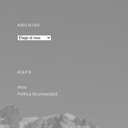
ARCHIVO
RGPD
inicio
Política de privacidad.
una