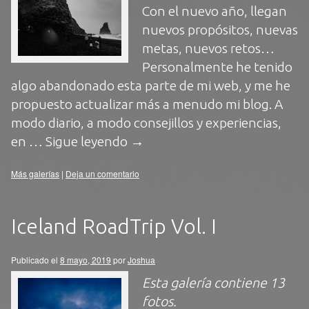
Con el nuevo año, llegan
nuevos propósitos, nuevas
metas, nuevos retos…
Personalmente he tenido
algo abandonado esta parte de mi web, y me he
propuesto actualizar más a menudo mi blog. A
modo diario, a modo consejillos y experiencias,
en …
Sigue leyendo
→
Más galerías
|
Deja un comentario
Iceland RoadTrip Vol. I
Publicado el
8 mayo, 2019
por
Joshua
Esta galería contiene
13
fotos
.