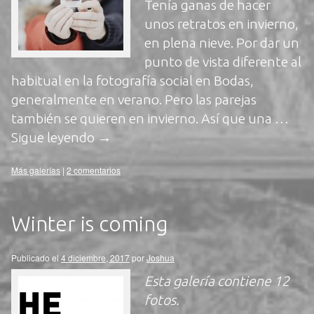
Tenía ganas de hacer
unos retratos en invierno,
en plena nieve. Por dar un
punto de vista diferente al
habitual en la fotografía social en Bodas,
generalmente en verano. Pero las parejas
también se quieren en invierno. Así que una …
Sigue leyendo
→
Más galerías
|
2 comentarios
Winter is coming
Publicado el
4 diciembre, 2017
por
Joshua
Esta galería contiene
12
fotos
.