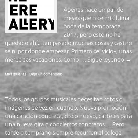
Apenas hace un par de
meses que hice mi última
boda de la temporada
2017, pero esto no ha
quedado ahí. Han pasado muchas cosas y casi no
sé ni por donde empezar. Primero «el vicio», unas
merecidas vacaciones. Como …
Sigue leyendo
→
Más galerías
|
Deja un comentario
Todos los grupos musicales necesitan fotos o
imágenes de vez en cuando. Nueva promoción,
una canción concreta, disco nuevo, carteles para
una nueva gira o conciertos concretos… Pero
tarde o temprano siempre recurren al colega