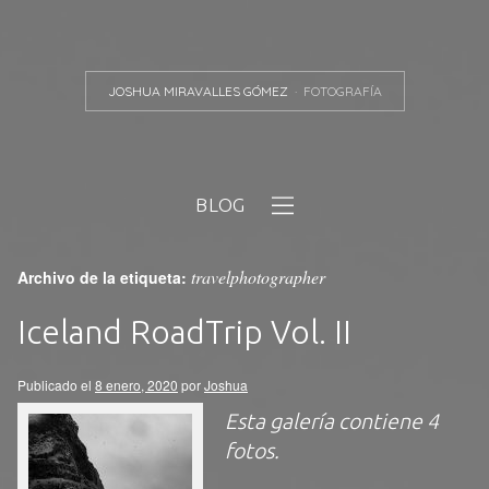
JOSHUA MIRAVALLES GÓMEZ
FOTOGRAFÍA
BLOG
travelphotographer
Archivo de la etiqueta:
Iceland RoadTrip Vol. II
Publicado el
8 enero, 2020
por
Joshua
Esta galería contiene
4
fotos
.