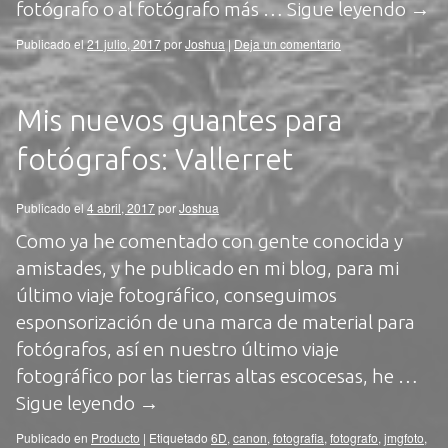
fotógrafo o al fotógrafo más …
Sigue leyendo
→
Publicado el
21 julio, 2017
por
Joshua
|
Deja un comentario
Mis nuevos guantes para
fotógrafos: Vallerret
Publicado el
4 abril, 2017
por
Joshua
Como ya he comentado con gente conocida y
amistades, y he publicado en mi blog, para mi
último viaje fotográfico, conseguimos
esponsorización de una marca de material para
fotógrafos, así en nuestro último viaje
fotográfico por las tierras altas escocesas, he …
Sigue leyendo
→
Publicado en
Producto
|
Etiquetado
6D
,
canon
,
fotografia
,
fotografo
,
jmgfoto
,