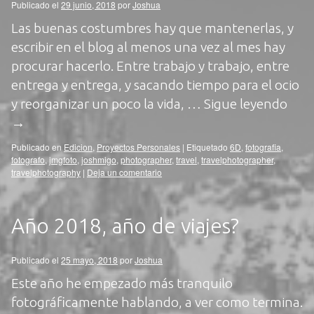
Publicado el
29 junio, 2018
por
Joshua
Las buenas costumbres hay que mantenerlas, y
escribir en el blog al menos una vez al mes hay
procurar hacerlo. Entre trabajo y trabajo, entre
entrega y entrega, y sacando tiempo para el ocio
y reorganizar un poco la vida, …
Sigue leyendo
→
Publicado en
Edicion
,
Proyectos Personales
|
Etiquetado
6D
,
fotografia
,
fotografo
,
jmgfoto
,
joshmigo
,
photographer
,
travel
,
travelphotographer
,
travelphotography
|
Deja un comentario
Año 2018, año de viajes?
Publicado el
25 mayo, 2018
por
Joshua
Este año he empezado más tranquilo
fotográficamente hablando, a ver como termina.