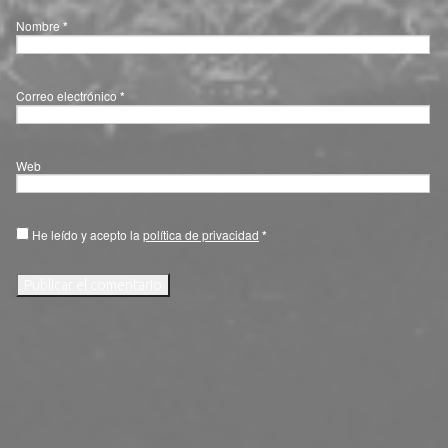
Nombre
*
Correo electrónico
*
Web
He leído y acepto la
política de privacidad
*