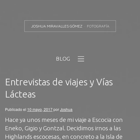
JOSHUA MIRAVALLES GÓMEZ
FOTOGRAFÍA
BLOG
Entrevistas de viajes y Vías
Lácteas
Publicado el
10 mayo, 2017
por
Joshua
Hace ya unos meses de mi viaje a Escocia con
Eneko
,
Gigio
y
Gontzal
. Decidimos irnos a las
Highlands escocesas, en concreto a la Isla de