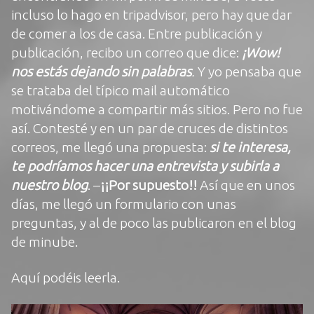
incluso lo hago en tripadvisor, pero hay que dar
de comer a los de casa. Entre publicación y
publicación, recibo un correo que dice:
¡Wow!
nos estás dejando sin palabras
.
Y yo pensaba que
se trataba del típico mail automático
motivándome a compartir más sitios. Pero no fue
así. Contesté y en un par de cruces de distintos
correos, me llegó una propuesta:
si te interesa,
te podríamos hacer una entrevista y subirla a
nuestro blog
. –
¡¡Por supuesto!!
Así que en unos
días, me llegó un formulario con unas
preguntas, y al de poco las publicaron en el
blog
de minube
.
Aquí podéis leerla.