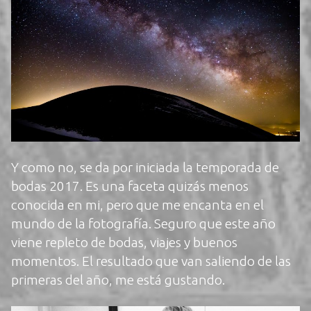
Y como no, se da por iniciada la temporada de
bodas 2017. Es una faceta quizás menos
conocida en mi, pero que me encanta en el
mundo de la fotografía. Seguro que este año
viene repleto de bodas, viajes y buenos
momentos. El resultado que van saliendo de las
primeras del año, me está gustando.