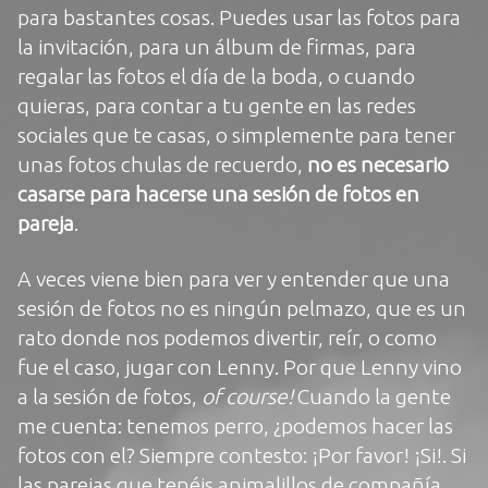
para bastantes cosas. Puedes usar las fotos para
la invitación, para un álbum de firmas, para
regalar las fotos el día de la boda, o cuando
quieras, para contar a tu gente en las redes
sociales que te casas, o simplemente para tener
unas fotos chulas de recuerdo,
no es necesario
casarse para hacerse una sesión de fotos en
pareja
.
A veces viene bien para ver y entender que una
sesión de fotos no es ningún pelmazo, que es un
rato donde nos podemos divertir, reír, o como
fue el caso, jugar con Lenny. Por que Lenny vino
a la sesión de fotos,
of course!
Cuando la gente
me cuenta: tenemos perro, ¿podemos hacer las
fotos con el? Siempre contesto: ¡Por favor! ¡Si!. Si
las parejas que tenéis animalillos de compañía,