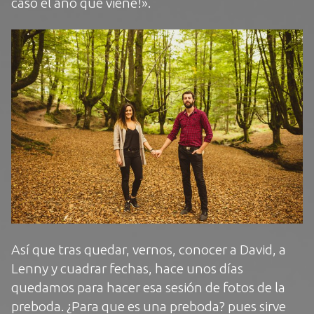
caso el año que viene!».
Así que tras quedar, vernos, conocer a David, a
Lenny y cuadrar fechas, hace unos días
quedamos para hacer esa sesión de fotos de la
preboda. ¿Para que es una preboda? pues sirve