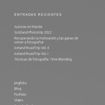
ENTRADAS RECIENTES
Auroras en Irlanda
Scotland Phototrip 2022
Recuperando la motivación y las ganas de
volver a fotografiar
Iceland RoadTrip Vol. II
Iceland RoadTrip Vol. I
Técnicas de fotografía: Time Blending
jmgfoto
Blog
Porfolio
Viajes