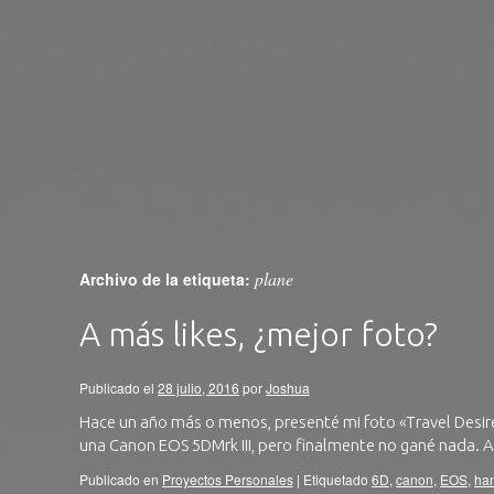
plane
Archivo de la etiqueta:
A más likes, ¿mejor foto?
Publicado el
28 julio, 2016
por
Joshua
Hace un año más o menos, presenté mi foto «Travel Desir
una Canon EOS 5DMrk III, pero finalmente no gané nada. 
Publicado en
Proyectos Personales
|
Etiquetado
6D
,
canon
,
EOS
,
ha