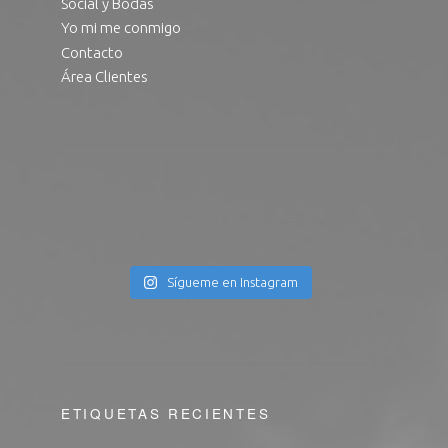
Social y Bodas
Yo mi me conmigo
Contacto
Área Clientes
Sígueme en Instagram
ETIQUETAS RECIENTES