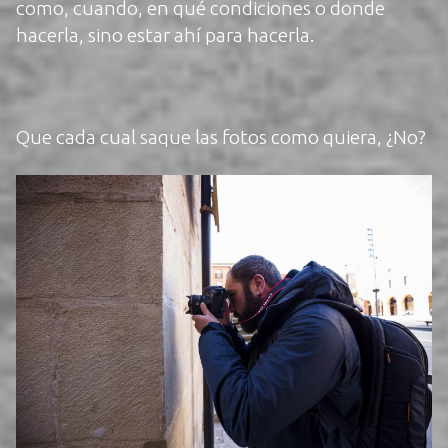
como, cuando, en qué condiciones o donde
hacerla, sino estar ahí para hacerla.
Que cada cual saque las fotos como quiera, ¿No?