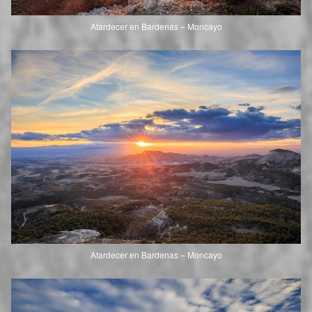
Atardecer en Bardenas – Moncayo
Atardecer en Bardenas – Moncayo