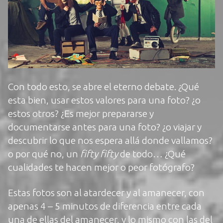
Con todo esto, se abre el eterno debate. ¿Qué
esta bien, usar estos valores para una foto? ¿o
estos otros? ¿Es mejor prepararse y
documentarse antes para una foto? ¿o viajar y
descubrir lo que nos espera allá donde vallamos?
o por qué no, un
fifty fifty
de todo… ¿Qué
cualidades te hacen mejor o peor fotógrafo?
Estas fotos son al atardecer y al amanecer, con
apenas 4 – 5 minutos de diferencia entre cada
una de ellas del amanecer, y lo mismo con las del