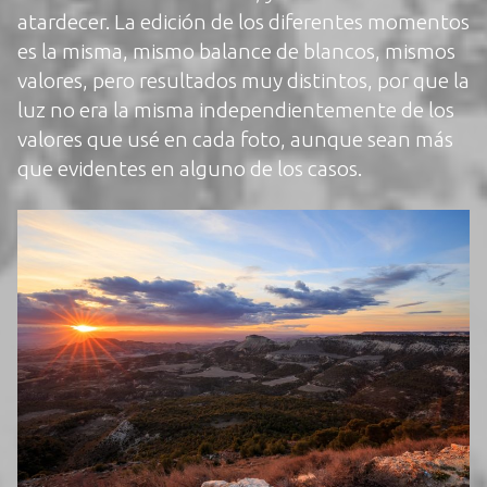
atardecer. La edición de los diferentes momentos
es la misma, mismo balance de blancos, mismos
valores, pero resultados muy distintos, por que la
luz no era la misma independientemente de los
valores que usé en cada foto, aunque sean más
que evidentes en alguno de los casos.