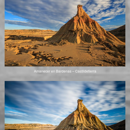
Amanecer en Bardenas – Castildetierra