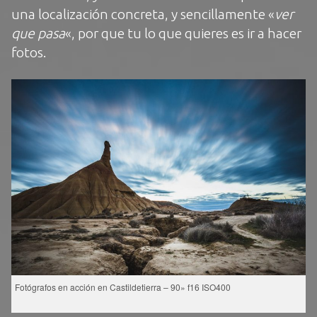
una localización concreta, y sencillamente «
ver
que pasa
«, por que tu lo que quieres es ir a hacer
fotos.
Fotógrafos en acción en Castildetierra – 90» f16 ISO400