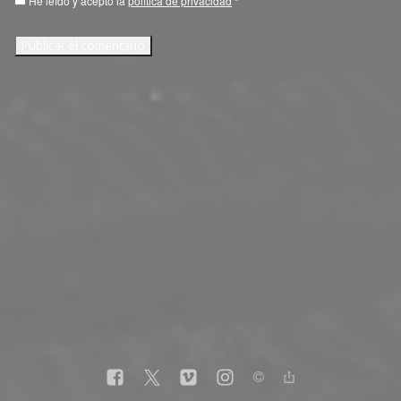
He leído y acepto la
política de privacidad
*