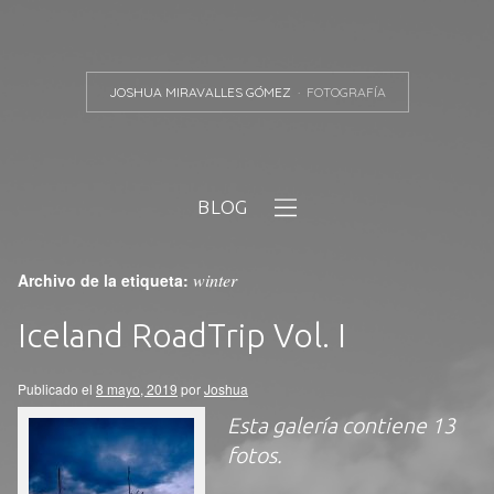
JOSHUA MIRAVALLES GÓMEZ
FOTOGRAFÍA
BLOG
winter
Archivo de la etiqueta:
Iceland RoadTrip Vol. I
Publicado el
8 mayo, 2019
por
Joshua
Esta galería contiene
13
fotos
.