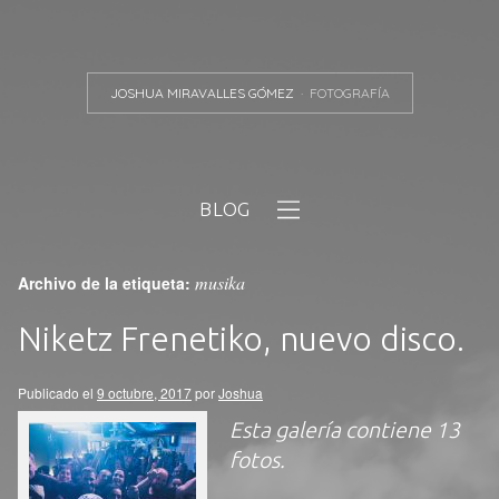
JOSHUA MIRAVALLES GÓMEZ
FOTOGRAFÍA
BLOG
musika
Archivo de la etiqueta:
Niketz Frenetiko, nuevo disco.
Publicado el
9 octubre, 2017
por
Joshua
Esta galería contiene
13
fotos
.